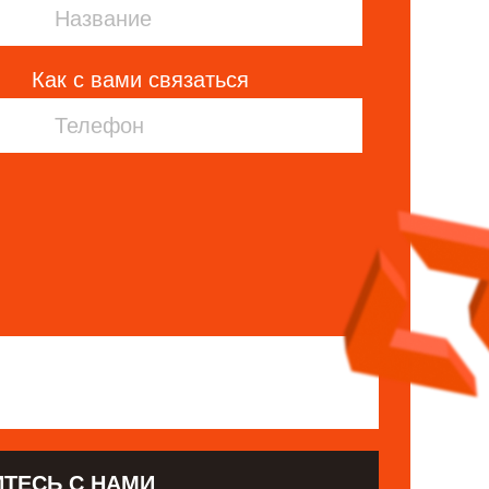
Как с вами связаться
ТЕСЬ С НАМИ