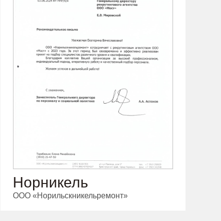
Норникель
ООО «Норильскникельремонт»