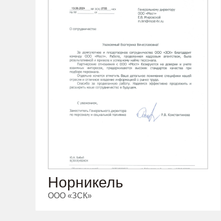
Норникель
ООО «ЗСК»