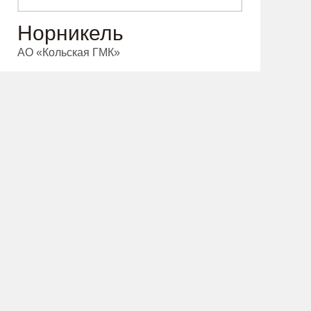
Норникель
АО «Кольская ГМК»