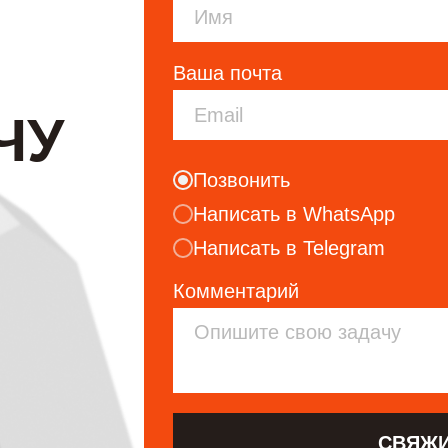
Ваша почта
ЧУ
Позвонить
Написать в WhatsApp
Написать в Telegram
Комментарий
СВЯЖИ